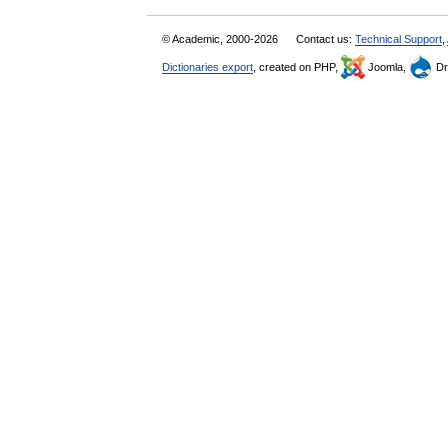
© Academic, 2000-2026
Contact us:
Technical Support
,
Dictionaries export
, created on PHP,
Joomla,
Dr