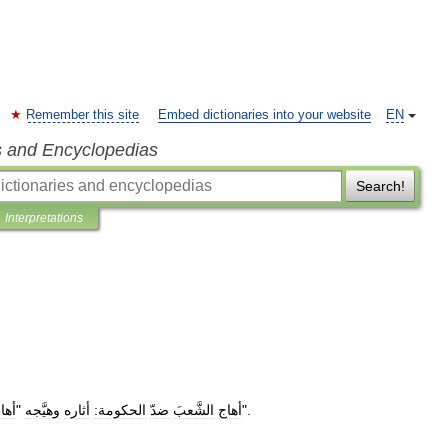
Remember this site
Embed dictionaries into your website
EN
s and Encyclopedias
Search!
Interpretations
".
أهاج
الشَّعبَ
ضدّ
الحكومة:
أثاره
وهيَّجه
"
أها